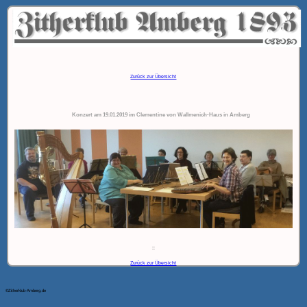
Zurück zur Übersicht
Konzert am 19.01.2019 im Clementine von Wallmenich-Haus in Amberg
::
Zurück zur Übersicht
©Zitherklub-Amberg.de